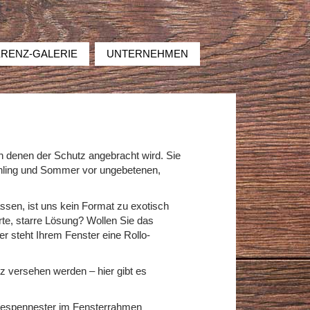
RENZ-GALERIE
UNTERNEHMEN
an denen der Schutz angebracht wird. Sie
ühling und Sommer vor ungebetenen,
ssen, ist uns kein Format zu exotisch
rte, starre Lösung? Wollen Sie das
r steht Ihrem Fenster eine Rollo-
 versehen werden – hier gibt es
Wespennester im Fensterrahmen