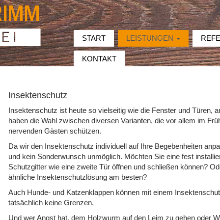
START
LEISTUNGEN
REFE
KONTAKT
Insektenschutz
Insektenschutz ist heute so vielseitig wie die Fenster und Türen, 
haben die Wahl zwischen diversen Varianten, die vor allem im Fr
nervenden Gästen schützen.
Da wir den Insektenschutz individuell auf Ihre Begebenheiten anpa
und kein Sonderwunsch unmöglich. Möchten Sie eine fest installie
Schutzgitter wie eine zweite Tür öffnen und schließen können? Ode
ähnliche Insektenschutzlösung am besten?
Auch Hunde- und Katzenklappen können mit einem Insektenschutz
tatsächlich keine Grenzen.
Und wer Angst hat, dem Holzwurm auf den Leim zu gehen oder 