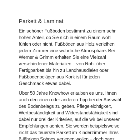
Parkett & Laminat
Ein schöner Fußboden bestimmt zu einem sehr
hohen Anteil, ob Sie sich in einem Raum wohl
fühlen oder nicht. Fußböden aus Holz verleihen
jedem Zimmer eine wohnliche Atmosphäre. Bei
Werner & Grimm erhalten Sie eine Vielzahl
verschiedener Materialien – von Roh- über
Fertigparkett bis hin zu Landhausdielen oder
Fußbodenbelägen aus Kork ist für jeden
Geschmack etwas dabei.
Über 50 Jahre Knowhow erlauben es uns, Ihnen
auch den einen oder anderen Tipp bei der Auswahl
des Bodenbelags zu geben. Pflegeleichtigkeit,
Wertbeständigkeit und Widerstandsfähigkeit sind
dabei nur drei der Kriterien, auf die wir bei unseren
Empfehlungen achten. Sie werden beispielsweise
nicht das teuerste Parkett im Kinderzimmer Ihres
6-jährigen Sohnes verlegen wollen – doch ganz