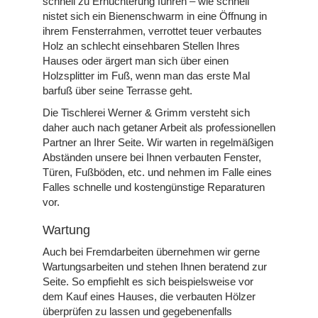
schnell zu Ernüchterung führen – wie schnell
nistet sich ein Bienenschwarm in eine Öffnung in
ihrem Fensterrahmen, verrottet teuer verbautes
Holz an schlecht einsehbaren Stellen Ihres
Hauses oder ärgert man sich über einen
Holzsplitter im Fuß, wenn man das erste Mal
barfuß über seine Terrasse geht.
Die Tischlerei Werner & Grimm versteht sich
daher auch nach getaner Arbeit als professionellen
Partner an Ihrer Seite. Wir warten in regelmäßigen
Abständen unsere bei Ihnen verbauten Fenster,
Türen, Fußböden, etc. und nehmen im Falle eines
Falles schnelle und kostengünstige Reparaturen
vor.
Wartung
Auch bei Fremdarbeiten übernehmen wir gerne
Wartungsarbeiten und stehen Ihnen beratend zur
Seite. So empfiehlt es sich beispielsweise vor
dem Kauf eines Hauses, die verbauten Hölzer
überprüfen zu lassen und gegebenenfalls